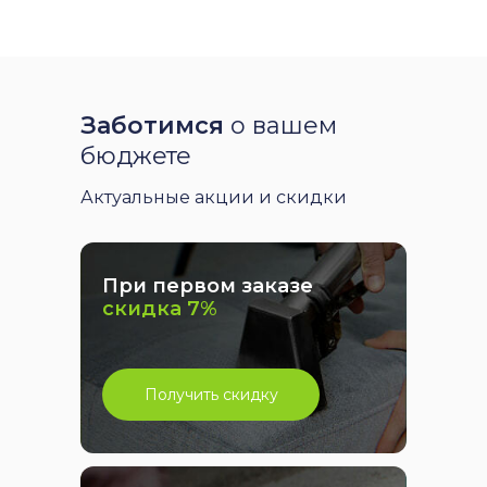
Заботимся
о вашем
бюджете
Актуальные акции и скидки
При первом заказе
скидка 7%
Получить скидку