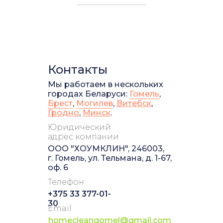
Контакты
Мы работаем в нескольких
городах Беларуси:
Гомель
,
Брест
,
Могилев
,
Витебск
,
Гродно
,
Минск
.
Юридический
адрес компании
ООО "ХОУМКЛИН", 246003,
г. Гомель, ул. Тельмана, д. 1-67,
оф. 6
Телефон
+375 33 377-01-
30
Email
homecleangomel@gmail.com