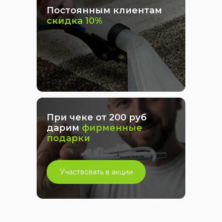
Постоянным клиентам
скидка 10%
При чеке от 200 руб
дарим
фирменные
подарки
Участвовать в акции