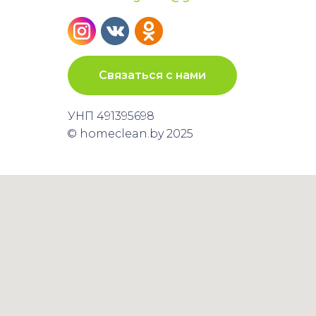
Связаться с нами
УНП 491395698
© homeclean.by 2025